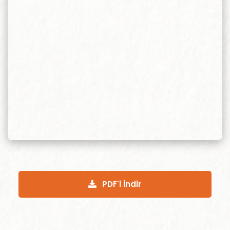
PDF'i İndir