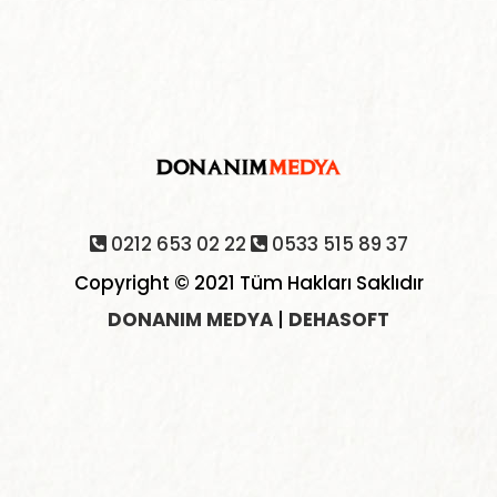
0212 653 02 22
0533 515 89 37
Copyright © 2021 Tüm Hakları Saklıdır
DONANIM MEDYA
|
DEHASOFT